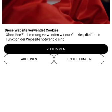
© 2026 Eishockey Liechtenstein
Konkakt
Downloads
Diese Website verwendet Cookies.
Ohne Ihre Zustimmung verwenden wir nur Cookies, die für die
Medienarchiv
Funktion der Webseite notwendig sind.
Impressum
ZUSTIMMEN
Datenschutz
AGB
ABLEHNEN
EINSTELLUNGEN