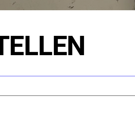
TELLEN