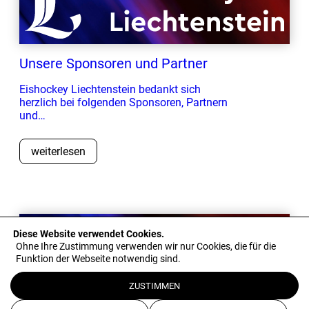
Unsere Sponsoren und Partner
Eishockey Liechtenstein bedankt sich
herzlich bei folgenden Sponsoren, Partnern
und…
weiterlesen
© 2026 Eishockey Liechtenstein
Konkakt
Downloads
Diese Website verwendet Cookies.
Ohne Ihre Zustimmung verwenden wir nur Cookies, die für die
Medienarchiv
Funktion der Webseite notwendig sind.
Impressum
ZUSTIMMEN
Datenschutz