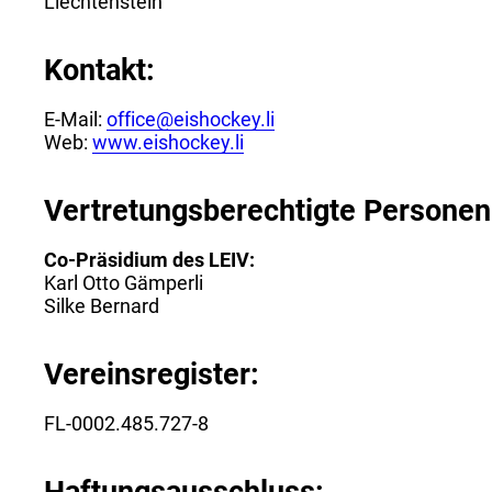
Liechtenstein
Kontakt:
E-Mail:
office@eishockey.li
Web:
www.eishockey.li
Vertretungsberechtigte Personen
Co-Präsidium des LEIV:
Karl Otto Gämperli
Silke Bernard
Vereinsregister:
FL-0002.485.727-8
Haftungsausschluss: