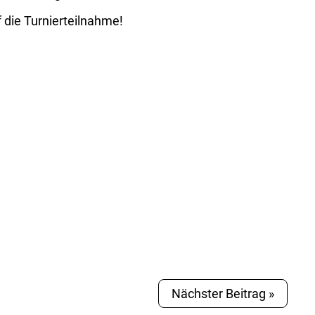
f die Turnierteilnahme!
Nächster Beitrag »