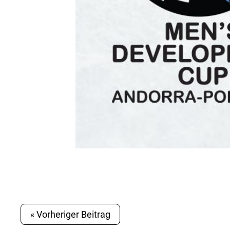
« Vorheriger Beitrag