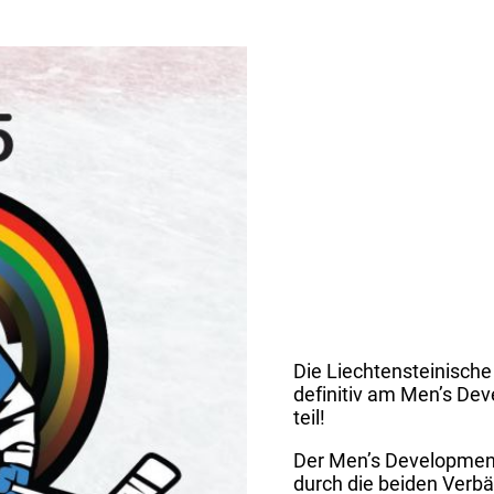
Die Liechtensteinisch
definitiv am Men’s De
teil!
Der Men’s Development
durch die beiden Verb