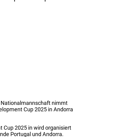
e Nationalmannschaft nimmt
velopment Cup 2025 in Andorra
 Cup 2025 in wird organisiert
ände Portugal und Andorra.