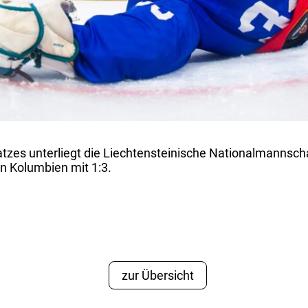
atzes unterliegt die Liechtensteinische Nationalmannsc
n Kolumbien mit 1:3.
zur Übersicht