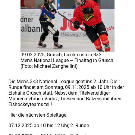
09.03.2025; Grüsch; Liechtenstein 3×3
Men’s National League – Finaltag in Grüsch
(Foto: Michael Zanghellini)
Die Men’s 3×3 National League geht ins 2. Jahr. Die 1.
Runde findet am Sonntag, 09.11.2025 ab 10 Uhr in der
Eishalle Grüsch statt. Nebst dem
Titelverteidiger
Mauren nehmen Vaduz, Triesen und Balzers mit ihren
Eishockeyteams teil!
Hier die nächsten Spieltage:
07.12.2025 ab 10 bis 12 Uhr, 2. Runde