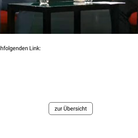
chfolgenden Link:
zur Übersicht