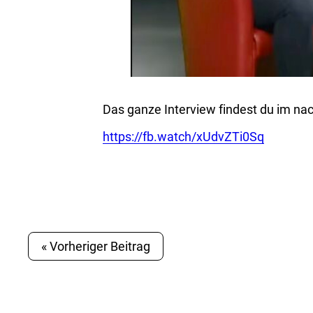
Das ganze Interview findest du im na
https://fb.watch/xUdvZTi0Sq
« Vorheriger Beitrag