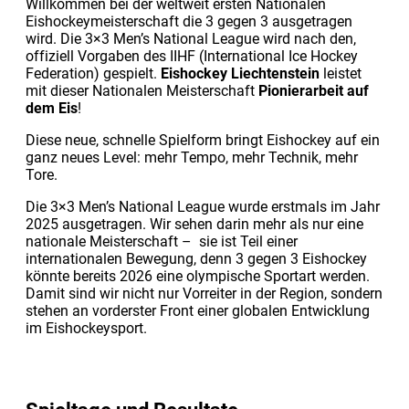
Willkommen bei der weltweit ersten Nationalen
Eishockeymeisterschaft die 3 gegen 3 ausgetragen
wird. Die 3×3 Men’s National League wird nach den,
offiziell Vorgaben des IIHF (International Ice Hockey
Federation) gespielt.
Eishockey Liechtenstein
leistet
mit dieser Nationalen Meisterschaft
Pionierarbeit auf
dem Eis
!
Diese neue, schnelle Spielform bringt Eishockey auf ein
ganz neues Level: mehr Tempo, mehr Technik, mehr
Tore.
Die 3×3 Men’s National League wurde erstmals im Jahr
2025 ausgetragen. Wir sehen darin mehr als nur eine
nationale Meisterschaft – sie ist Teil einer
internationalen Bewegung, denn 3 gegen 3 Eishockey
könnte bereits 2026 eine olympische Sportart werden.
Damit sind wir nicht nur Vorreiter in der Region, sondern
stehen an vorderster Front einer globalen Entwicklung
im Eishockeysport.