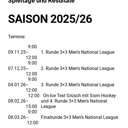
Spieltage und Resultate
SAISON 2025/26
Termine:
9:00
09.11.25
–
1. Runde 3×3 Men’s National League
12:00
9:00
07.12.25
–
2. Runde 3×3 Men’s National League
12:00
9:00
04.01.26
–
3. Runde 3×3 Men’s National League
12:00
12:00
On-Ice Test Grüsch mit Sism Hockey
08.02.26
–
und 4. Runde 3×3 Men’s National
15:00
League
9:00
08.03.26
–
Finalrunde 3×3 Men’s National League
12:00