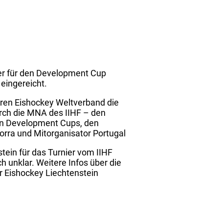
ler für den Development Cup
eingereicht.
eren Eishockey Weltverband die
urch die MNA des IIHF – den
en Development Cups, den
rra und Mitorganisator Portugal
ein für das Turnier vom IIHF
h unklar. Weitere Infos über die
r Eishockey Liechtenstein