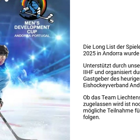
Die Long List der Spie
2025 in Andorra wurde 
Unterstützt durch uns
IIHF und organisiert d
Gastgeber des heurig
Eishockeyverband Ando
Ob das Team Liechtenst
zugelassen wird ist noc
mögliche Teilnahme fü
folgen.