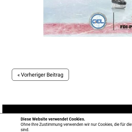
« Vorheriger Beitrag
© 2026 Eishockey Liechtenstein
Diese Website verwendet Cookies.
Ohne Ihre Zustimmung verwenden wir nur Cookies, die für di
sind.