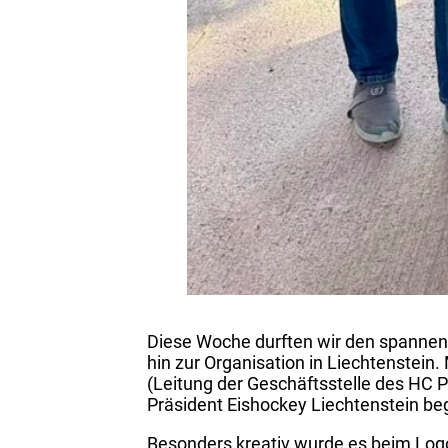
Diese Woche durften wir den spannend
hin zur Organisation in Liechtenstei
(Leitung der Geschäftsstelle des HC 
Präsident Eishockey Liechtenstein be
Besonders kreativ wurde es beim Logo