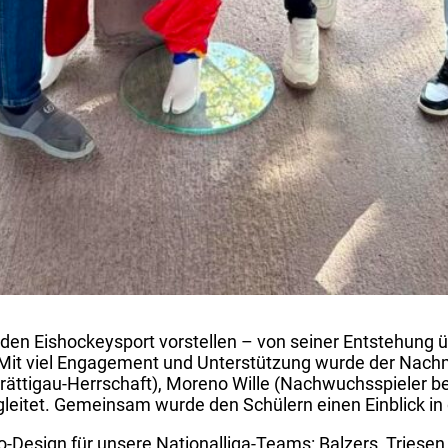
en Eishockeysport vorstellen – von seiner Entstehung üb
n. Mit viel Engagement und Unterstützung wurde der Nach
Prättigau-Herrschaft), Moreno Wille (Nachwuchsspieler b
gleitet. Gemeinsam wurde den Schülern einen Einblick in
-Design für unsere Nationalliga-Teams: Balzers, Triese