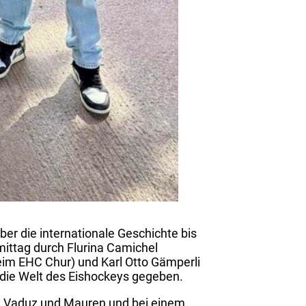
er die internationale Geschichte bis
mittag durch Flurina Camichel
eim EHC Chur) und Karl Otto Gämperli
 die Welt des Eishockeys gegeben.
n, Vaduz und Mauren und bei einem