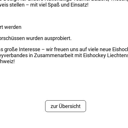
eis stellen – mit viel Spaß und Einsatz!
rt werden
Torschüssen wurden ausprobiert.
das große Interesse – wir freuen uns auf viele neue Eishoc
yverbandes in Zusammenarbeit mit Eishockey Liechtenst
chweiz!
zur Übersicht