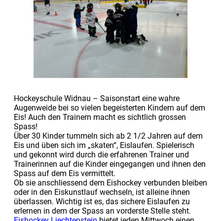
Hockeyschule Widnau – Saisonstart eine wahre
Augenweide bei so vielen begeisterten Kindern auf dem
Eis! Auch den Trainern macht es sichtlich grossen
Spass!
Über 30 Kinder tummeln sich ab 2 1/2 Jahren auf dem
Eis und üben sich im „skaten“, Eislaufen. Spielerisch
und gekonnt wird durch die erfahrenen Trainer und
Trainerinnen auf die Kinder eingegangen und ihnen den
Spass auf dem Eis vermittelt.
Ob sie anschliessend dem Eishockey verbunden bleiben
oder in den Eiskunstlauf wechseln, ist alleine ihnen
überlassen. Wichtig ist es, das sichere Eislaufen zu
erlernen in dem der Spass an vorderste Stelle steht.
Eishockey Liechtenstein
bietet jeden Mittwoch einen